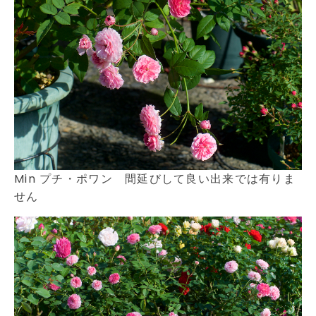
Min プチ・ポワン 間延びして良い出来では有りま
せん