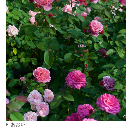
F あおい