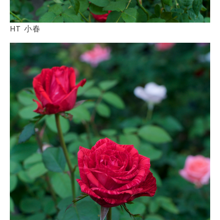
HT 小春