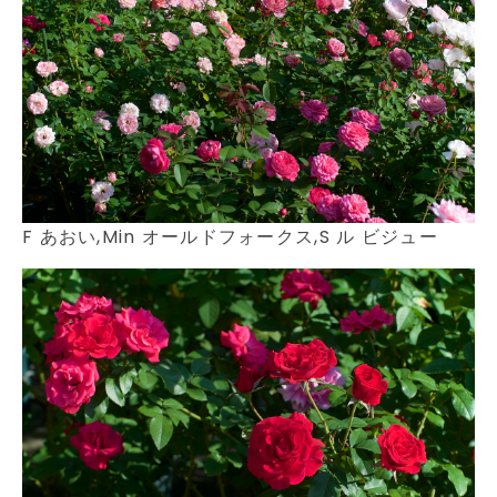
F あおい,Min オールドフォークス,S ル ビジュー