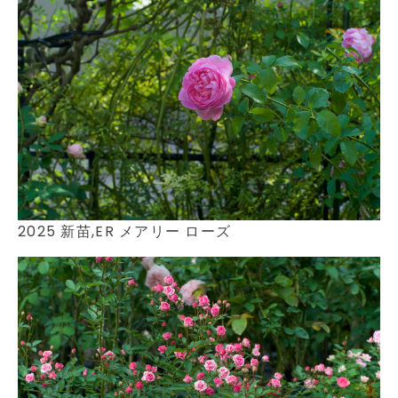
2025 新苗,ER メアリー ローズ