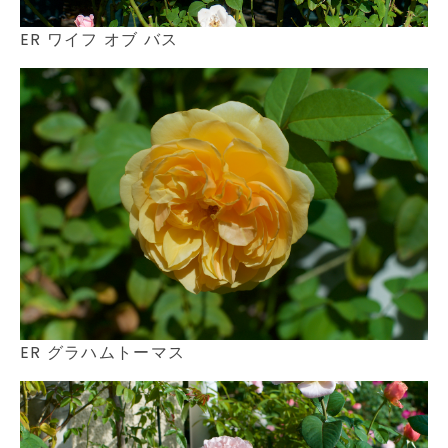
ER ワイフ オブ バス
ER グラハムトーマス