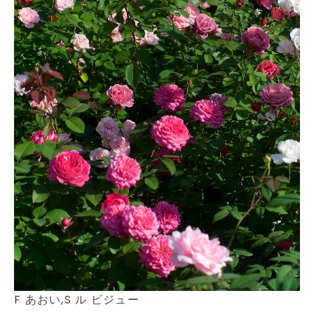
F あおい,S ル ビジュー