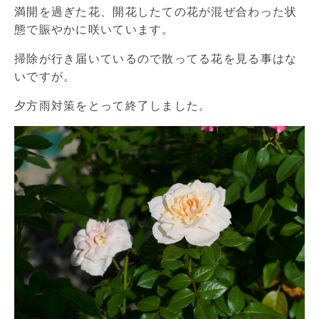
満開を過ぎた花、開花したての花が混ぜ合わった状
態で賑やかに咲いています。
掃除が行き届いているので散ってる花を見る事はな
いですが。
夕方雨対策をとって終了しました。