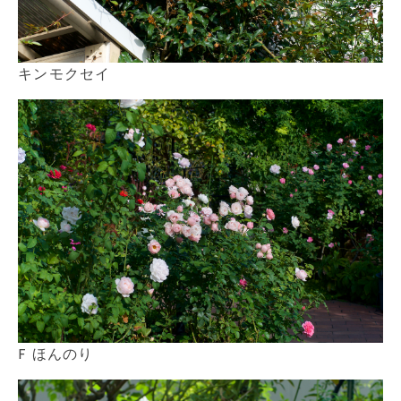
キンモクセイ
F ほんのり