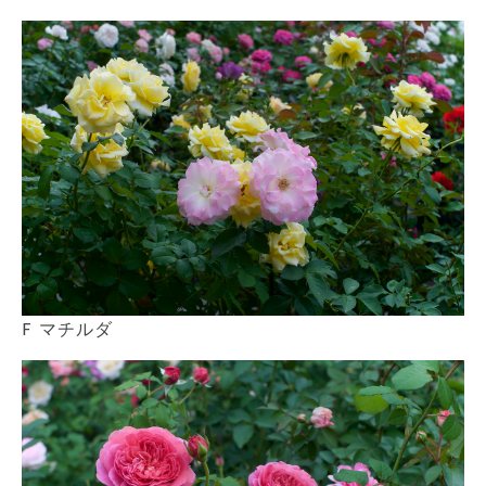
F マチルダ