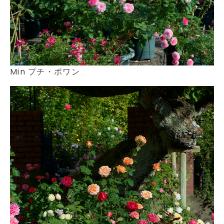
Min プチ・ポワン