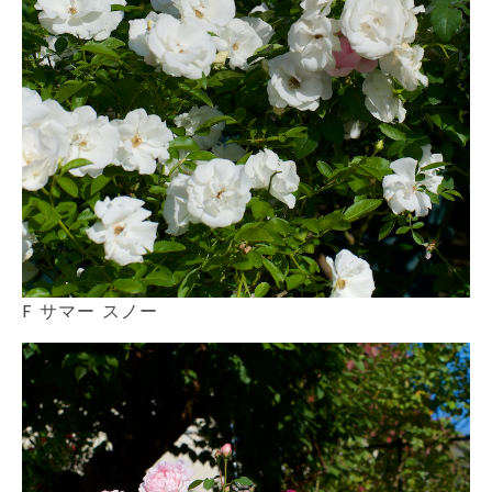
F サマー スノー