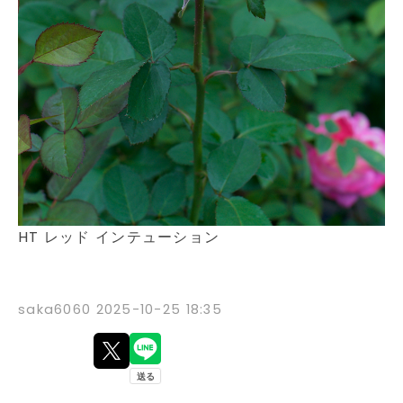
HT レッド インテューション
saka6060
2025-10-25 18:35