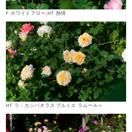
F ホワイトアロー,HT 熱情
HT ラ・カンパネラ,S プルミエ ラムール＋