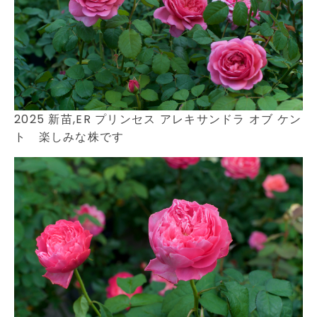
2025 新苗,ER プリンセス アレキサンドラ オブ ケン
ト 楽しみな株です